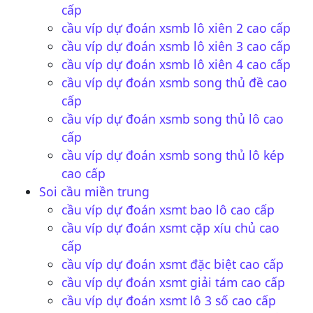
cấp
cầu víp dự đoán xsmb lô xiên 2 cao cấp
cầu víp dự đoán xsmb lô xiên 3 cao cấp
cầu víp dự đoán xsmb lô xiên 4 cao cấp
cầu víp dự đoán xsmb song thủ đề cao
cấp
cầu víp dự đoán xsmb song thủ lô cao
cấp
cầu víp dự đoán xsmb song thủ lô kép
cao cấp
Soi cầu miền trung
cầu víp dự đoán xsmt bao lô cao cấp
cầu víp dự đoán xsmt cặp xíu chủ cao
cấp
cầu víp dự đoán xsmt đặc biệt cao cấp
cầu víp dự đoán xsmt giải tám cao cấp
cầu víp dự đoán xsmt lô 3 số cao cấp