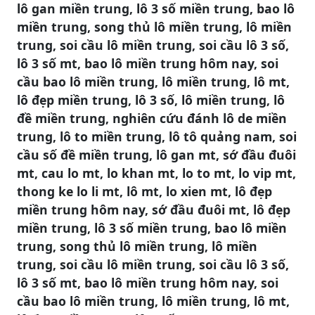
lô gan miền trung, lô 3 số miền trung, bao lô
miền trung, song thủ lô miền trung, lô miền
trung, soi cầu lô miền trung, soi cầu lô 3 số,
lô 3 số mt, bao lô miền trung hôm nay, soi
cầu bao lô miền trung, lô miền trung, lô mt,
lô đẹp miền trung, lô 3 số, lô miền trung, lô
đề miền trung, nghiên cứu đánh lô de miền
trung, lô to miền trung, lô tô quảng nam, soi
cầu số đề miền trung, lô gan mt, sớ đầu đuôi
mt, cau lo mt, lo khan mt, lo to mt, lo vip mt,
thong ke lo li mt, lô mt, lo xien mt, lô đẹp
miền trung hôm nay, sớ đầu đuôi mt, lô đẹp
miền trung, lô 3 số miền trung, bao lô miền
trung, song thủ lô miền trung, lô miền
trung, soi cầu lô miền trung, soi cầu lô 3 số,
lô 3 số mt, bao lô miền trung hôm nay, soi
cầu bao lô miền trung, lô miền trung, lô mt,