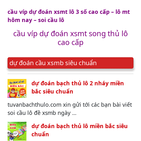
cầu víp dự đoán xsmt lô 3 số cao cấp – lô mt
hôm nay – soi cầu lô
cầu víp dự đoán xsmt song thủ lô
cao cấp
dự đoán cầu xsmb siêu chuẩn
dự đoán bạch thủ lô 2 nháy miền
bắc siêu chuẩn
tuvanbachthulo.com xin gửi tới các bạn bài viết
soi cầu lô đề xsmb ngày …
dự đoán bạch thủ lô miền bắc siêu
chuẩn