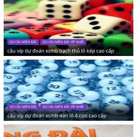
SOI CẦU MIỀN BẮC
SOI CẦU MIỀN BẮC VÍP NHẤT
cầu víp dự đoán xsmb bạch thủ lô kép cao cấp
SOI CẦU MIỀN BẮC
SOI CẦU MIỀN BẮC VÍP NHẤT
cầu víp dự đoán xsmb dàn lô 4 con cao cấp