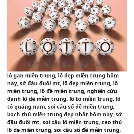
lô gan miền trung, lô đẹp miền trung hôm
nay, sớ đầu đuôi mt, lô đẹp miền trung, lô
miền trung, lô đề miền trung, nghiên cứu
đánh lô de miền trung, lô to miền trung, lô
tô quảng nam, soi cầu số đề miền trung,
bạch thủ miền trung đẹp nhất hôm nay, sớ
đầu đuôi mt, soi cầu lô miền trung, cao thủ
lô de miền trung, soi cầu số đề miền trung,