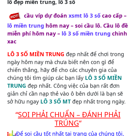
lô đẹp miền trung, lô 3 số
cầu víp dự đoán
xsmt lô 3 số
cao cấp –
lô miền trung
hôm nay – soi cầu lô. Cầu lô đề
miễn phí hôm nay –
lô 3 số miền trung
chinh
xac
LÔ 3 SỐ MIỀN TRUNG
đẹp nhất để chơi trong
ngày hôm nay mà chưa biết nên con gì để
chiến thắng, hãy để cho các chuyên gia của
chúng tôi tìm giúp các bạn lấy
LÔ 3 SỐ MIỀN
TRUNG
đẹp nhất. Công việc của bạn rất đơn
giản chỉ cần nạp thẻ vào ô bên dưới là bạn sẽ
sở hữu ngay
LÔ 3 SỐ MT
đẹp nhất trong ngày.
“
SOI PHẢI CHUẨN – ĐÁNH PHẢI
TRÚNG
“
Để soi cầu tốt nhất tại trang của chúng tôi,