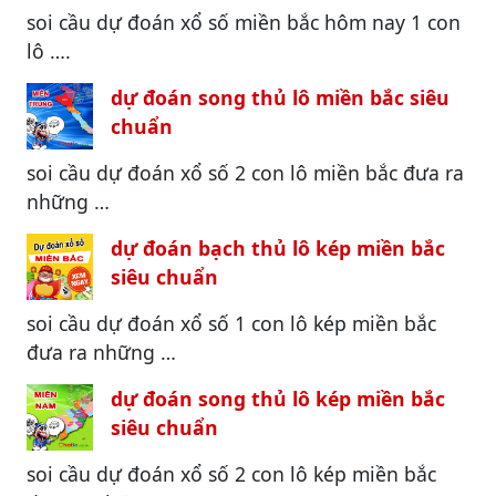
soi cầu dự đoán xổ số miền bắc hôm nay 1 con
lô ….
dự đoán song thủ lô miền bắc siêu
chuẩn
soi cầu dự đoán xổ số 2 con lô miền bắc đưa ra
những …
dự đoán bạch thủ lô kép miền bắc
siêu chuẩn
soi cầu dự đoán xổ số 1 con lô kép miền bắc
đưa ra những …
dự đoán song thủ lô kép miền bắc
siêu chuẩn
soi cầu dự đoán xổ số 2 con lô kép miền bắc