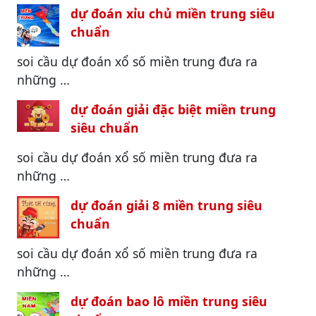
dự đoán xỉu chủ miền trung siêu
chuẩn
soi cầu dự đoán xổ số miền trung đưa ra
những …
dự đoán giải đặc biệt miền trung
siêu chuẩn
soi cầu dự đoán xổ số miền trung đưa ra
những …
dự đoán giải 8 miền trung siêu
chuẩn
soi cầu dự đoán xổ số miền trung đưa ra
những …
dự đoán bao lô miền trung siêu