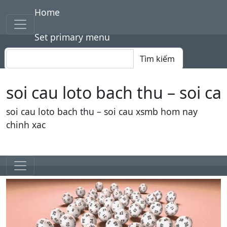
Skip to content
Home
Set primary menu
Main Navigation
Search for:
soi cau loto bach thu – soi 
soi cau loto bach thu – soi cau xsmb hom nay
chinh xac
Skip to content
Main Navigation