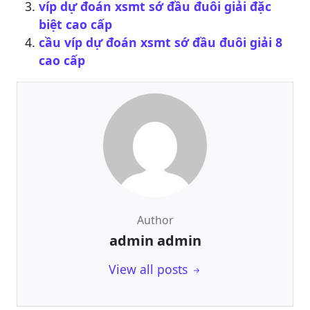
víp dự đoán xsmt sớ đầu đuôi giải đặc
biệt cao cấp
cầu víp dự đoán xsmt sớ đầu đuôi giải 8
cao cấp
Author
admin admin
View all posts