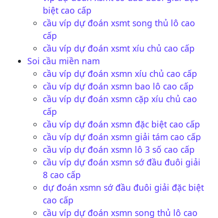
biệt cao cấp
cầu víp dự đoán xsmt song thủ lô cao
cấp
cầu víp dự đoán xsmt xíu chủ cao cấp
Soi cầu miền nam
cầu víp dự đoán xsmn xíu chủ cao cấp
cầu víp dự đoán xsmn bao lô cao cấp
cầu víp dự đoán xsmn cặp xíu chủ cao
cấp
cầu víp dự đoán xsmn đặc biệt cao cấp
cầu víp dự đoán xsmn giải tám cao cấp
cầu víp dự đoán xsmn lô 3 số cao cấp
cầu víp dự đoán xsmn sớ đầu đuôi giải
8 cao cấp
dự đoán xsmn sớ đầu đuôi giải đặc biệt
cao cấp
cầu víp dự đoán xsmn song thủ lô cao