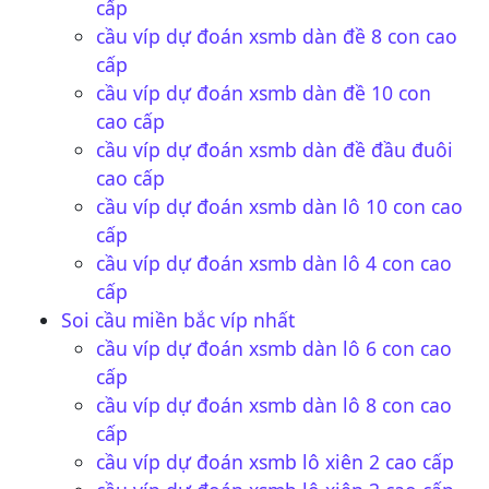
cấp
cầu víp dự đoán xsmb dàn đề 8 con cao
cấp
cầu víp dự đoán xsmb dàn đề 10 con
cao cấp
cầu víp dự đoán xsmb dàn đề đầu đuôi
cao cấp
cầu víp dự đoán xsmb dàn lô 10 con cao
cấp
cầu víp dự đoán xsmb dàn lô 4 con cao
cấp
Soi cầu miền bắc víp nhất
cầu víp dự đoán xsmb dàn lô 6 con cao
cấp
cầu víp dự đoán xsmb dàn lô 8 con cao
cấp
cầu víp dự đoán xsmb lô xiên 2 cao cấp