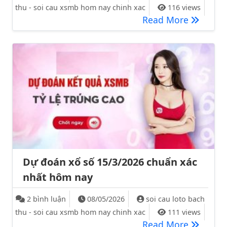
thu - soi cau xsmb hom nay chinh xac
116 views
Dự đoán 
Read More
Dự đoán xổ số 15/3/2026 chuẩn xác
nhất hôm nay
ở Dự đoán xổ số 15/3/2026 chuẩn xác nhất hô
2 bình luận
08/05/2026
soi cau loto bach
thu - soi cau xsmb hom nay chinh xac
111 views
Dự đoán 
Read More