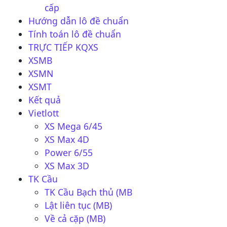
cấp
Hướng dẫn lô đề chuẩn
Tính toán lô đề chuẩn
TRỰC TIẾP KQXS
XSMB
XSMN
XSMT
Kết quả
Vietlott
XS Mega 6/45
XS Max 4D
Power 6/55
XS Max 3D
TK Cầu
TK Cầu Bạch thủ (MB
Lật liên tục (MB)
Về cả cặp (MB)