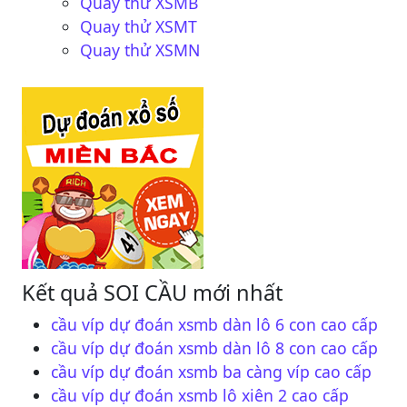
Quay thử XSMB
Quay thử XSMT
Quay thử XSMN
Kết quả SOI CẦU mới nhất
cầu víp dự đoán xsmb dàn lô 6 con cao cấp
cầu víp dự đoán xsmb dàn lô 8 con cao cấp
cầu víp dự đoán xsmb ba càng víp cao cấp
cầu víp dự đoán xsmb lô xiên 2 cao cấp