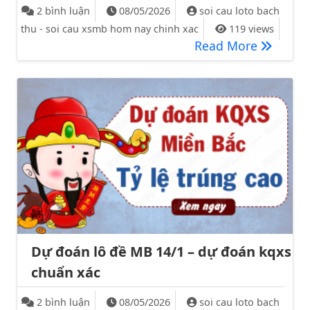
ở Dự đoán xổ số 14/12/2026 chuẩn xác nhất h
2 bình luận
08/05/2026
soi cau loto bach
thu - soi cau xsmb hom nay chinh xac
119 views
Dự đoán 
Read More
Dự đoán lô đề MB 14/1 – dự đoán kqxs
chuẩn xác
ở Dự đoán lô đề MB 14/1 – dự đoán kqxs chuẩ
2 bình luận
08/05/2026
soi cau loto bach