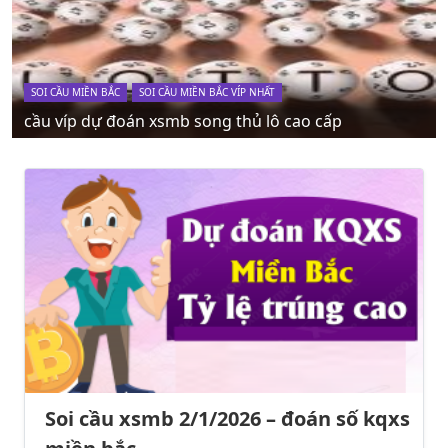
SOI CẦU MIỀN BẮC
SOI CẦU MIỀN BẮC VÍP NHẤT
cầu víp dự đoán xsmb song thủ lô cao cấp
Soi cầu xsmb 2/1/2026 – đoán số kqxs