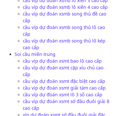
cầu víp dự đoán xsmb lô xiên 3 cao cấp
cầu víp dự đoán xsmb lô xiên 4 cao cấp
cầu víp dự đoán xsmb song thủ đề cao
cấp
cầu víp dự đoán xsmb song thủ lô cao
cấp
cầu víp dự đoán xsmb song thủ lô kép
cao cấp
Soi cầu miền trung
cầu víp dự đoán xsmt bao lô cao cấp
cầu víp dự đoán xsmt cặp xíu chủ cao
cấp
cầu víp dự đoán xsmt đặc biệt cao cấp
cầu víp dự đoán xsmt giải tám cao cấp
cầu víp dự đoán xsmt lô 3 số cao cấp
cầu víp dự đoán xsmt sớ đầu đuôi giải 8
cao cấp
víp dự đoán xsmt sớ đầu đuôi giải đặc