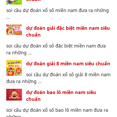
soi cầu dự đoán xổ số miền nam đưa ra những
…
dự đoán giải đặc biệt miền nam siêu
chuẩn
soi cầu dự đoán xổ số đặc biệt miền nam đưa
ra những …
dự đoán giải 8 miền nam siêu chuẩn
soi cầu dự đoán xổ số giải 8 miền nam
đưa ra những …
dự đoán bao lô miền nam siêu
chuẩn
soi cầu dự đoán xổ số bao lô miền nam đưa ra
những …