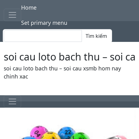
Skip to content
Home
Set primary menu
Main Navigation
Search for:
soi cau loto bach thu – soi 
soi cau loto bach thu – soi cau xsmb hom nay
chinh xac
Skip to content
Main Navigation