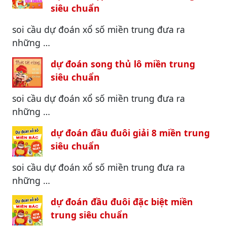
siêu chuẩn
soi cầu dự đoán xổ số miền trung đưa ra
những …
dự đoán song thủ lô miền trung
siêu chuẩn
soi cầu dự đoán xổ số miền trung đưa ra
những …
dự đoán đầu đuôi giải 8 miền trung
siêu chuẩn
soi cầu dự đoán xổ số miền trung đưa ra
những …
dự đoán đầu đuôi đặc biệt miền
trung siêu chuẩn