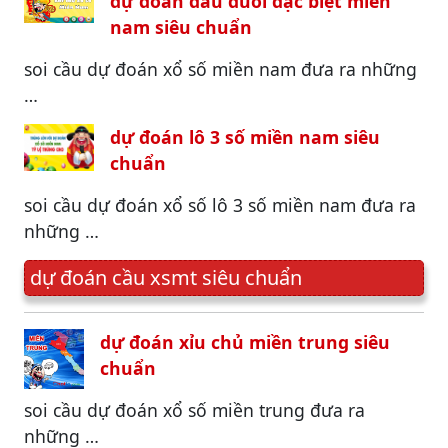
dự đoán đầu đuôi đặc biệt miền
nam siêu chuẩn
soi cầu dự đoán xổ số miền nam đưa ra những
…
dự đoán lô 3 số miền nam siêu
chuẩn
soi cầu dự đoán xổ số lô 3 số miền nam đưa ra
những …
dự đoán cầu xsmt siêu chuẩn
dự đoán xỉu chủ miền trung siêu
chuẩn
soi cầu dự đoán xổ số miền trung đưa ra
những …