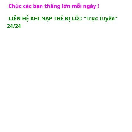
Chúc các bạn thắng lớn mỗi ngày !
LIÊN HỆ KHI NẠP THẺ BỊ LỖI: “Trực Tuyến”
24/24