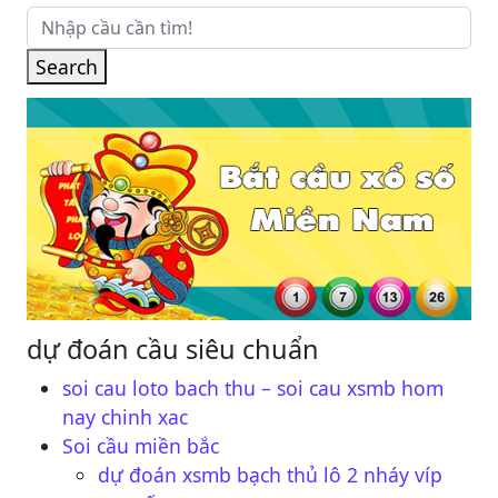
Search
dự đoán cầu siêu chuẩn
soi cau loto bach thu – soi cau xsmb hom
nay chinh xac
Soi cầu miền bắc
dự đoán xsmb bạch thủ lô 2 nháy víp