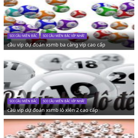
SOI CẦU MIỀN BẮC
SOI CẦU MIỀN BẮC VÍP NHẤT
cầu víp dự đoán xsmb ba càng víp cao cấp
SOI CẦU MIỀN BẮC
SOI CẦU MIỀN BẮC VÍP NHẤT
cầu víp dự đoán xsmb lô xiên 2 cao cấp