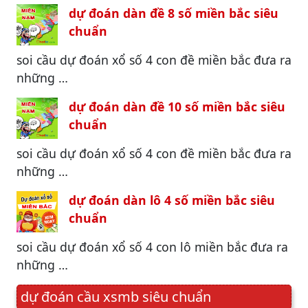
dự đoán dàn đề 8 số miền bắc siêu
chuẩn
soi cầu dự đoán xổ số 4 con đề miền bắc đưa ra
những …
dự đoán dàn đề 10 số miền bắc siêu
chuẩn
soi cầu dự đoán xổ số 4 con đề miền bắc đưa ra
những …
dự đoán dàn lô 4 số miền bắc siêu
chuẩn
soi cầu dự đoán xổ số 4 con lô miền bắc đưa ra
những …
dự đoán cầu xsmb siêu chuẩn