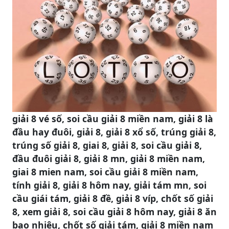
giải 8 vé số, soi cầu giải 8 miền nam, giải 8 là
đầu hay đuôi, giải 8, giải 8 xổ số, trúng giải 8,
trúng số giải 8, giai 8, giải 8, soi cầu giải 8,
đầu đuôi giải 8, giải 8 mn, giải 8 miền nam,
giai 8 mien nam, soi cầu giải 8 miền nam,
tính giải 8, giải 8 hôm nay, giải tám mn, soi
cầu giái tám, giải 8 đề, giải 8 víp, chốt số giải
8, xem giải 8, soi cầu giải 8 hôm nay, giải 8 ăn
bao nhiêu, chốt số giải tám, giải 8 miền nam