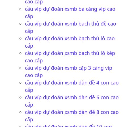
cao cấp
cầu víp dự đoán xsmb ba càng víp cao
cấp
cầu víp dự đoán xsmb bạch thủ đề cao
cấp
cầu víp dự đoán xsmb bạch thủ lô cao
cấp
cầu víp dự đoán xsmb bạch thủ lô kép
cao cấp
cầu víp dự đoán xsmb cặp 3 càng víp
cao cấp
cầu víp dự đoán xsmb dàn đề 4 con cao
cấp
cầu víp dự đoán xsmb dàn đề 6 con cao
cấp
cầu víp dự đoán xsmb dàn đề 8 con cao
cấp
cầu víp dự đoán xsmb dàn đề 10 con