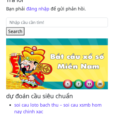
Bạn phải
đăng nhập
để gửi phản hồi.
Search
dự đoán cầu siêu chuẩn
soi cau loto bach thu – soi cau xsmb hom
nay chinh xac