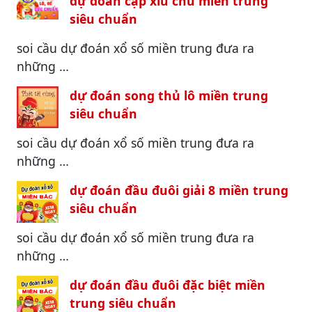
dự đoán cặp xỉu chủ miền trung
siêu chuẩn
soi cầu dự đoán xổ số miền trung đưa ra
những …
dự đoán song thủ lô miền trung
siêu chuẩn
soi cầu dự đoán xổ số miền trung đưa ra
những …
dự đoán đầu đuôi giải 8 miền trung
siêu chuẩn
soi cầu dự đoán xổ số miền trung đưa ra
những …
dự đoán đầu đuôi đặc biệt miền
trung siêu chuẩn