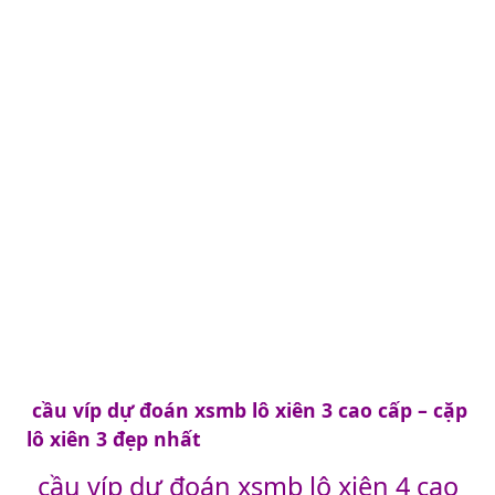
cầu víp dự đoán xsmb lô xiên 3 cao cấp – cặp
lô xiên 3 đẹp nhất
cầu víp dự đoán xsmb lô xiên 4 cao