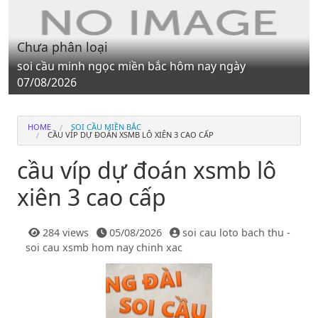
Chưa phân loại
soi cầu minh ngọc miền bắc hôm nay ngày
07/08/2026
HOME
SOI CẦU MIỀN BẮC
CẦU VÍP DỰ ĐOÁN XSMB LÔ XIÊN 3 CAO CẤP
cầu víp dự đoán xsmb lô
xiên 3 cao cấp
284 views
05/08/2026
soi cau loto bach thu -
soi cau xsmb hom nay chinh xac