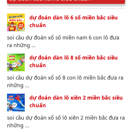
dự đoán dàn lô 6 số miền bắc siêu
chuẩn
soi cầu dự đoán xổ số miền nam 6 con lô đưa
ra những …
dự đoán dàn lô 8 số miền bắc siêu
chuẩn
soi cầu dự đoán xổ số 8 con lô miền bắc đưa ra
những …
dự đoán dàn lô xiên 2 miền bắc siêu
chuẩn
soi cầu dự đoán xổ số lô xiên 2 miền bắc đưa ra
những …