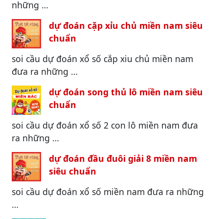
những …
dự đoán cặp xỉu chủ miền nam siêu
chuẩn
soi cầu dự đoán xổ số cắp xiu chủ miền nam
đưa ra những …
dự đoán song thủ lô miền nam siêu
chuẩn
soi cầu dự đoán xổ số 2 con lô miền nam đưa
ra những …
dự đoán đầu đuôi giải 8 miền nam
siêu chuẩn
soi cầu dự đoán xổ số miền nam đưa ra những
…