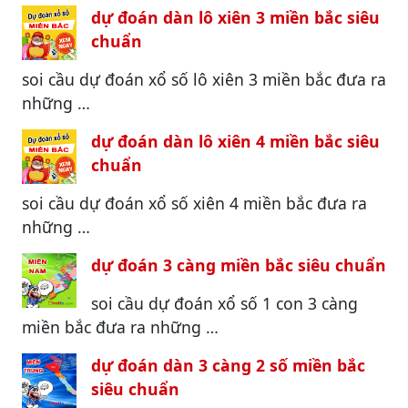
dự đoán dàn lô xiên 3 miền bắc siêu
chuẩn
soi cầu dự đoán xổ số lô xiên 3 miền bắc đưa ra
những …
dự đoán dàn lô xiên 4 miền bắc siêu
chuẩn
soi cầu dự đoán xổ số xiên 4 miền bắc đưa ra
những …
dự đoán 3 càng miền bắc siêu chuẩn
soi cầu dự đoán xổ số 1 con 3 càng
miền bắc đưa ra những …
dự đoán dàn 3 càng 2 số miền bắc
siêu chuẩn