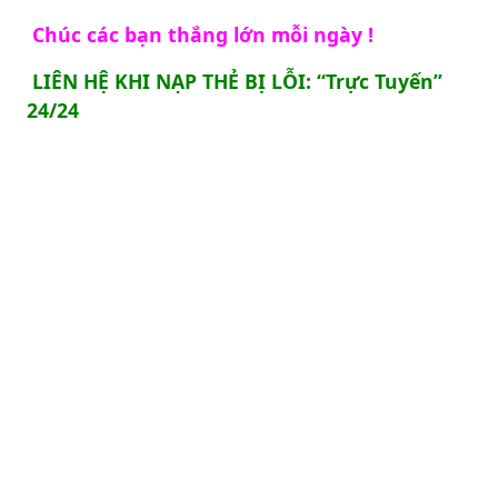
Chúc các bạn thắng lớn mỗi ngày !
LIÊN HỆ KHI NẠP THẺ BỊ LỖI: “Trực Tuyến”
24/24