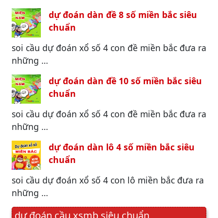
dự đoán dàn đề 8 số miền bắc siêu
chuẩn
soi cầu dự đoán xổ số 4 con đề miền bắc đưa ra
những …
dự đoán dàn đề 10 số miền bắc siêu
chuẩn
soi cầu dự đoán xổ số 4 con đề miền bắc đưa ra
những …
dự đoán dàn lô 4 số miền bắc siêu
chuẩn
soi cầu dự đoán xổ số 4 con lô miền bắc đưa ra
những …
dự đoán cầu xsmb siêu chuẩn