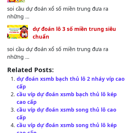
soi cầu dự đoán xổ số miền trung đưa ra
những …
dự đoán lô 3 số miền trung siêu
chuẩn
soi cầu dự đoán xổ số miền trung đưa ra
những …
Related Posts:
dự đoán xsmb bạch thủ lô 2 nháy víp cao
cấp
cầu víp dự đoán xsmb bạch thủ lô kép
cao cấp
cầu víp dự đoán xsmb song thủ lô cao
cấp
cầu víp dự đoán xsmb song thủ lô kép
cao cấp