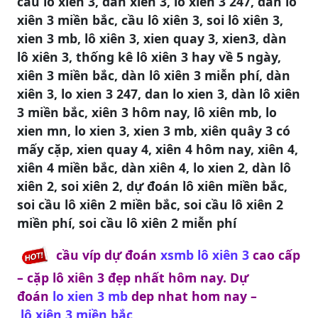
cau lo xien 3, dàn xiên 3, lo xien 3 247, dàn lô
xiên 3 miền bắc, cầu lô xiên 3, soi lô xiên 3,
xien 3 mb, lô xiên 3, xien quay 3, xien3, dàn
lô xiên 3, thống kê lô xiên 3 hay về 5 ngày,
xiên 3 miền bắc, dàn lô xiên 3 miễn phí, dàn
xiên 3, lo xien 3 247, dan lo xien 3, dàn lô xiên
3 miền bắc, xiên 3 hôm nay, lô xiên mb, lo
xien mn, lo xien 3, xien 3 mb, xiên quây 3 có
mấy cặp, xien quay 4, xiên 4 hôm nay, xiên 4,
xiên 4 miền bắc, dàn xiên 4, lo xien 2, dàn lô
xiên 2, soi xiên 2, dự đoán lô xiên miền bắc,
soi cầu lô xiên 2 miền bắc, soi cầu lô xiên 2
miền phí, soi cầu lô xiên 2 miễn phí
cầu víp dự đoán
xsmb lô xiên 3
cao cấp
– cặp lô xiên 3 đẹp nhất hôm nay. Dự
đoán
lo xien 3 mb
dep nhat hom nay –
lô xiên 3 miền bắc