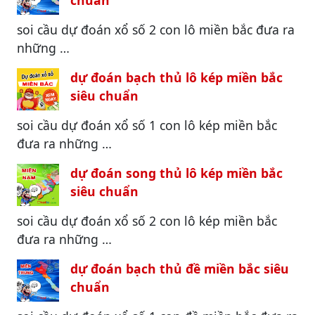
soi cầu dự đoán xổ số 2 con lô miền bắc đưa ra
những …
dự đoán bạch thủ lô kép miền bắc
siêu chuẩn
soi cầu dự đoán xổ số 1 con lô kép miền bắc
đưa ra những …
dự đoán song thủ lô kép miền bắc
siêu chuẩn
soi cầu dự đoán xổ số 2 con lô kép miền bắc
đưa ra những …
dự đoán bạch thủ đề miền bắc siêu
chuẩn