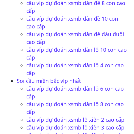
cầu víp dự đoán xsmb dàn đề 8 con cao
cấp
cầu víp dự đoán xsmb dàn đề 10 con
cao cấp
cầu víp dự đoán xsmb dàn đề đầu đuôi
cao cấp
cầu víp dự đoán xsmb dàn lô 10 con cao
cấp
cầu víp dự đoán xsmb dàn lô 4 con cao
cấp
Soi cầu miền bắc víp nhất
cầu víp dự đoán xsmb dàn lô 6 con cao
cấp
cầu víp dự đoán xsmb dàn lô 8 con cao
cấp
cầu víp dự đoán xsmb lô xiên 2 cao cấp
cầu víp dự đoán xsmb lô xiên 3 cao cấp