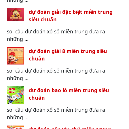
dự đoán giải đặc biệt miền trung
siêu chuẩn
soi cầu dự đoán xổ số miền trung đưa ra
những …
dự đoán giải 8 miền trung siêu
chuẩn
soi cầu dự đoán xổ số miền trung đưa ra
những …
dự đoán bao lô miền trung siêu
chuẩn
soi cầu dự đoán xổ số miền trung đưa ra
những …