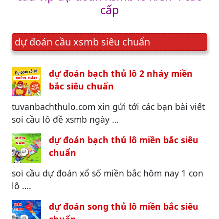
cấp
dự đoán cầu xsmb siêu chuẩn
dự đoán bạch thủ lô 2 nháy miền
bắc siêu chuẩn
tuvanbachthulo.com xin gửi tới các bạn bài viết
soi cầu lô đề xsmb ngày …
dự đoán bạch thủ lô miền bắc siêu
chuẩn
soi cầu dự đoán xổ số miền bắc hôm nay 1 con
lô ….
dự đoán song thủ lô miền bắc siêu
chuẩn